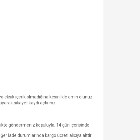
eksik içerik olmadığına kesinlikle emin olunuz.
arak şikayet kaydı açtırınız.
irlikte göndermeniz koşuluyla, 14 gün içerisinde
ğer iade durumlarında kargo ücreti alıcıya aittir