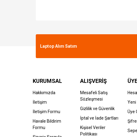
Laptop Alım Satım
KURUMSAL
ALIŞVERİŞ
ÜYE
Hakkımızda
Mesafeli Satış
Hes
Sözleşmesi
İletişim
Yeni 
Gizlilik ve Güvenlik
İletişim Formu
Üye G
İptal ve İade Şartları
Havale Bildirim
Şifr
Formu
Kişisel Veriler
Sepe
Politikası