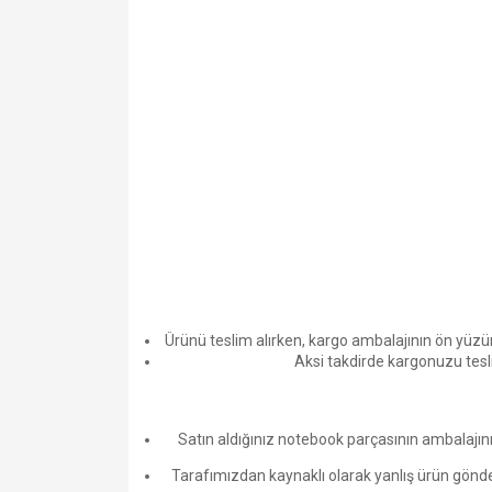
Ürünü teslim alırken, kargo ambalajının ön yüz
Aksi takdirde kargonuzu tesl
Satın aldığınız notebook parçasının ambalajının
Tarafımızdan kaynaklı olarak yanlış ürün gönderi