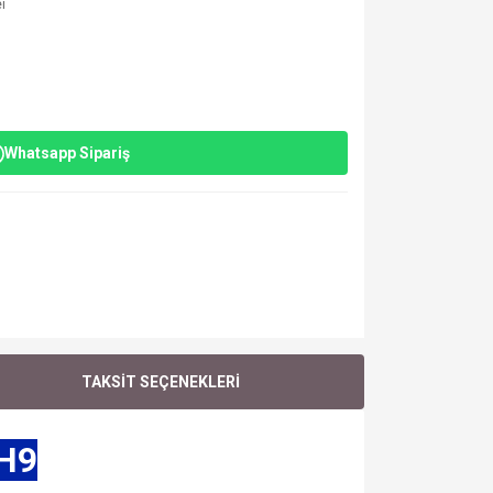
i
Whatsapp Sipariş
TAKSİT SEÇENEKLERİ
H9