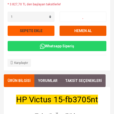
* 3.827,70 TL den başlayan taksitlerle!
SEPETE EKLE
HEMEN AL
Whatsapp Sipariş
Karşılaştır
ÜRÜN BİLGİSİ
YORUMLAR
TAKSİT SEÇENEKLERİ
HP Victus 15-fb3705nt