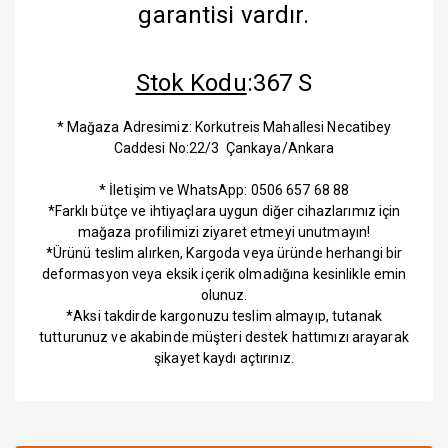
garantisi vardır.
Stok Kodu
:367 S
* Mağaza Adresimiz: Korkutreis Mahallesi Necatibey
Caddesi No:22/3 Çankaya/Ankara
* İletişim ve WhatsApp: 0506 657 68 88
*Farklı bütçe ve ihtiyaçlara uygun diğer cihazlarımız için
mağaza profilimizi ziyaret etmeyi unutmayın!
*Ürünü teslim alırken, Kargoda veya üründe herhangi bir
deformasyon veya eksik içerik olmadığına kesinlikle emin
olunuz.
*Aksi takdirde kargonuzu teslim almayıp, tutanak
tutturunuz ve akabinde müşteri destek hattımızı arayarak
şikayet kaydı açtırınız.
Bu ürüne ilk yorumu siz yapın!