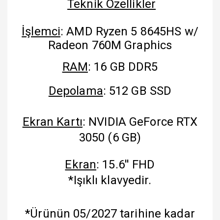
Teknik Özellikler
İşlemci
: AMD Ryzen 5 8645HS w/
Radeon 760M Graphics
RAM
: 16 GB DDR5
Depolama
: 512 GB SSD
​
Ekran Kartı
: NVIDIA GeForce RTX
3050 (6 GB)
Ekran
: 15.6'' FHD
*Işıklı klavyedir.
*Ürünün 05/2027 tarihine kadar