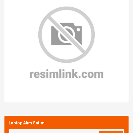
Bu ürüne ilk yorumu siz yapın!
Laptop Alım Satım
Yorum Yaz