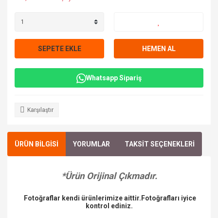
SEPETE EKLE
HEMEN AL
Whatsapp Sipariş
Karşılaştır
ÜRÜN BİLGİSİ
YORUMLAR
TAKSİT SEÇENEKLERİ
*Ürün Orijinal Çıkmadır.
Fotoğraflar kendi ürünlerimize aittir.Fotoğrafları iyice
kontrol ediniz.