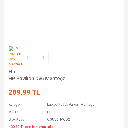
Hp
HP Pavilion Dv6 Menteşe
289,99 TL
Kategori
Laptop Yedek Parça
,
Menteşe
Marka
Hp
Stok Kodu
QGUEBNACQ2
* 30,83 TL den başlayan taksitlerle!