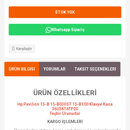
STOK YOK
Whatsapp Sipariş
Karşılaştır
ÜRÜN BİLGİSİ
YORUMLAR
TAKSİT SEÇENEKLERİ
ÜRÜN ÖZELLİKLERİ
Hp Pavilion 15-B 15-B030ST 15-B100 Klavye Kasa
36U36TATP20
Teşhir Ürünüdür
KARGO İŞLEMLERİ