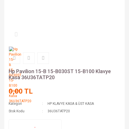
Hp Pavilion 15-B 15-B030ST 15-B100 Klavye
Kasa 36U36TATP20
0,00 TL
Kategori
HP KLAVYE KASA & ÜST KASA
Stok Kodu
36U36TATP20