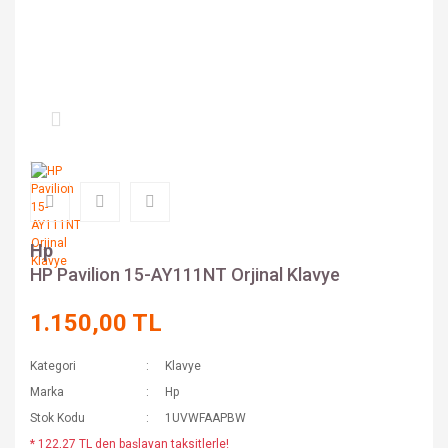
Hp
HP Pavilion 15-AY111NT Orjinal Klavye
1.150,00 TL
Kategori
Klavye
Marka
Hp
Stok Kodu
1UVWFAAPBW
* 122,27 TL den başlayan taksitlerle!