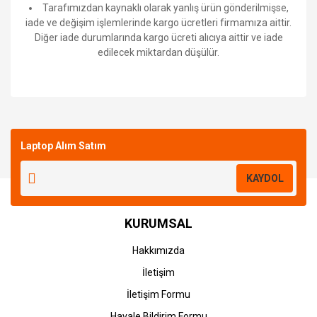
Tarafımızdan kaynaklı olarak yanlış ürün gönderilmişse,
iade ve değişim işlemlerinde kargo ücretleri firmamıza aittir.
Diğer iade durumlarında kargo ücreti alıcıya aittir ve iade
edilecek miktardan düşülür.
Bu ürüne ilk yorumu siz yapın!
Laptop Alım Satım
Yorum Yaz
KAYDOL
KURUMSAL
Hakkımızda
İletişim
İletişim Formu
Havale Bildirim Formu