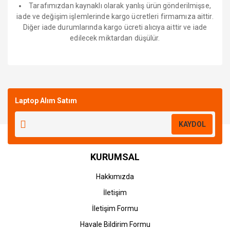
Tarafımızdan kaynaklı olarak yanlış ürün gönderilmişse,
iade ve değişim işlemlerinde kargo ücretleri firmamıza aittir.
Diğer iade durumlarında kargo ücreti alıcıya aittir ve iade
edilecek miktardan düşülür.
Bu ürüne ilk yorumu siz yapın!
Laptop Alım Satım
Yorum Yaz
KAYDOL
KURUMSAL
Hakkımızda
İletişim
İletişim Formu
Havale Bildirim Formu