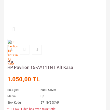
Hp
HP Pavilion 15-AY111NT Alt Kasa
1.050,00 TL
Kategori
Kasa-Cover
Marka
Hp
Stok Kodu
Z71NYZ9DVR
* 111,64 TL den başlayan taksitlerle!