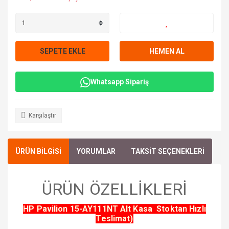
SEPETE EKLE
HEMEN AL
Whatsapp Sipariş
Karşılaştır
ÜRÜN BİLGİSİ
YORUMLAR
TAKSİT SEÇENEKLERİ
ÜRÜN ÖZELLİKLERİ
HP Pavilion 15-AY111NT Alt Kasa Stoktan Hızlı
Teslimat)