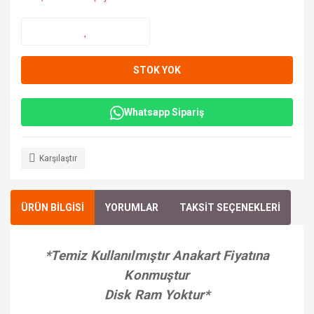
STOK YOK
Whatsapp Sipariş
Karşılaştır
ÜRÜN BİLGİSİ
YORUMLAR
TAKSİT SEÇENEKLERİ
*Temiz Kullanılmıştır Anakart Fiyatına
Konmuştur
Disk Ram Yoktur*