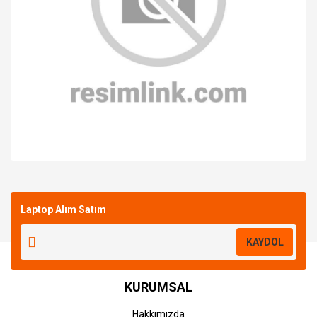
Bu ürüne ilk yorumu siz yapın!
Laptop Alım Satım
Yorum Yaz
KAYDOL
KURUMSAL
Hakkımızda