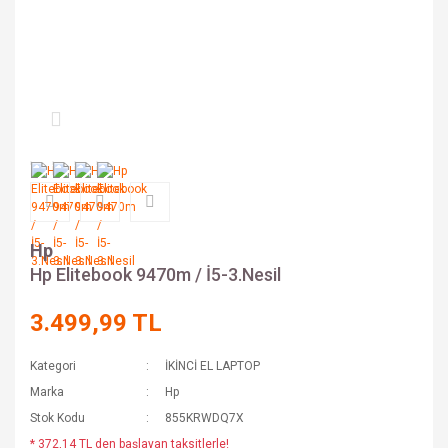
Hp
Hp Elitebook 9470m / İ5-3.Nesil
3.499,99 TL
Kategori
İKİNCİ EL LAPTOP
Marka
Hp
Stok Kodu
855KRWDQ7X
* 372,14 TL den başlayan taksitlerle!