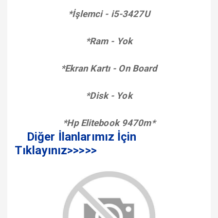
*İşlemci - i5-3427U
*Ram - Yok
*Ekran Kartı - On Board
*Disk - Yok
*Hp Elitebook 9470m
*
Diğer İlanlarımız İçin
Tıklayınız>>>>>