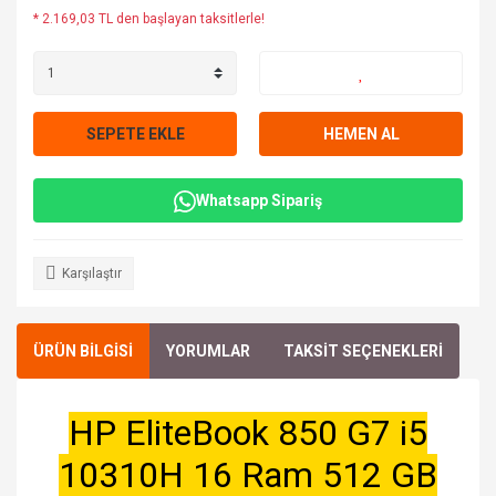
* 2.169,03 TL den başlayan taksitlerle!
SEPETE EKLE
HEMEN AL
Whatsapp Sipariş
Karşılaştır
ÜRÜN BİLGİSİ
YORUMLAR
TAKSİT SEÇENEKLERİ
HP EliteBook 850 G7 i5
10310H 16 Ram 512 GB