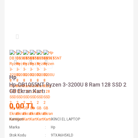
Hp
Hp-DB1055NT Ryzen 3-3200U 8 Ram 128 SSD 2
GB Ekran Kartı
0,00 TL
Kategori
İKİNCİ EL LAPTOP
Marka
Hp
Stok Kodu
9TXA6H5KLD