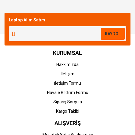
Bu ürüne ilk yorumu siz yapın!
Laptop Alım Satım
Yorum Yaz
KAYDOL
KURUMSAL
Hakkımızda
İletişim
İletişim Formu
Havale Bildirim Formu
Sipariş Sorgula
Kargo Takibi
ALIŞVERİŞ
Mesafeli Satış Sözleşmesi