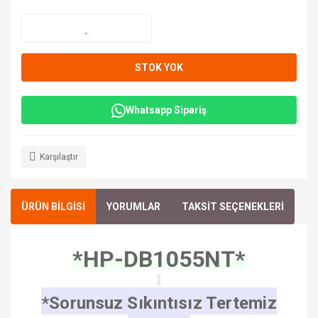
STOK YOK
Whatsapp Sipariş
Karşılaştır
ÜRÜN BİLGİSİ
YORUMLAR
TAKSİT SEÇENEKLERİ
*HP-DB1055NT*
*Sorunsuz Sıkıntısız Tertemiz