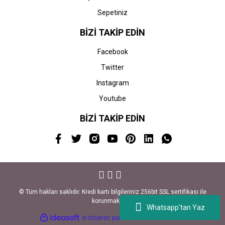
Sepetiniz
BİZİ TAKİP EDİN
Facebook
Twitter
Instagram
Youtube
BİZİ TAKİP EDİN
© Tüm hakları saklıdır. Kredi kartı bilgileriniz 256bit SSL sertifikası ile
korunmaktadır.
Whatsapp'tan Yaz
ile
ideasoft
e-