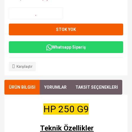
STOK YOK
Whatsapp Sipariş
Karşılaştır
ÜRÜN BİLGİSİ
YORUMLAR
TAKSİT SEÇENEKLERİ
HP 250 G9
Teknik Özellikler