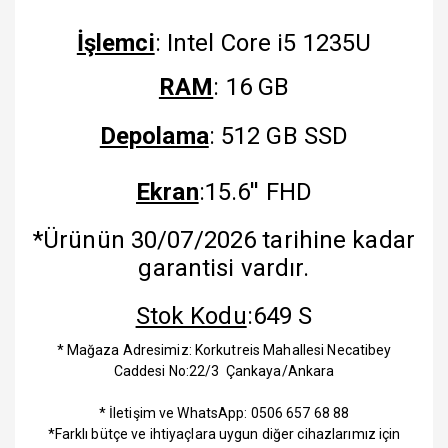
İşlemci
: Intel Core i5 1235U
RAM
: 16 GB
Depolama
: 512 GB SSD
Ekran
:15.6'' FHD
*Ürünün 30/07/2026 tarihine kadar
garantisi vardır.
Stok Kodu
:649 S
* Mağaza Adresimiz: Korkutreis Mahallesi Necatibey
Caddesi No:22/3 Çankaya/Ankara
* İletişim ve WhatsApp: 0506 657 68 88
*Farklı bütçe ve ihtiyaçlara uygun diğer cihazlarımız için