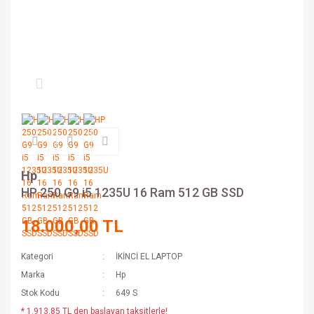
Hp
HP 250 G9 i5 1235U 16 Ram 512 GB SSD
18.000,00 TL
Kategori
İKİNCİ EL LAPTOP
Marka
Hp
Stok Kodu
649 S
* 1.913,85 TL den başlayan taksitlerle!