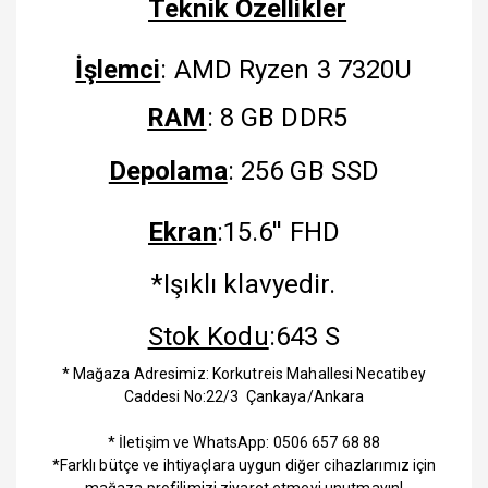
Teknik Özellikler
İşlemci
: AMD Ryzen 3 7320U
RAM
: 8 GB DDR5
Depolama
: 256 GB SSD
Ekran
:15.6'' FHD
*Işıklı klavyedir.
Stok Kodu
:643 S
* Mağaza Adresimiz: Korkutreis Mahallesi Necatibey
Caddesi No:22/3 Çankaya/Ankara
* İletişim ve WhatsApp: 0506 657 68 88
*Farklı bütçe ve ihtiyaçlara uygun diğer cihazlarımız için