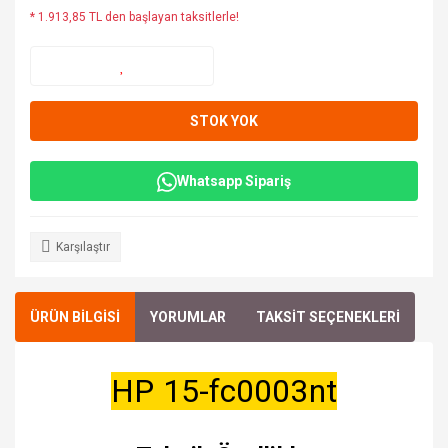
* 1.913,85 TL den başlayan taksitlerle!
STOK YOK
Whatsapp Sipariş
Karşılaştır
ÜRÜN BİLGİSİ
YORUMLAR
TAKSİT SEÇENEKLERİ
HP 15-fc0003nt