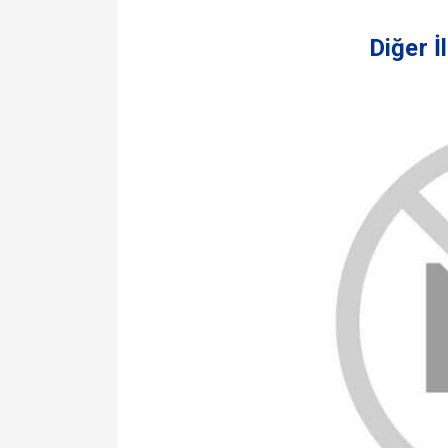
Diğer İ