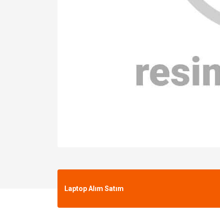
Laptop Alım Satım