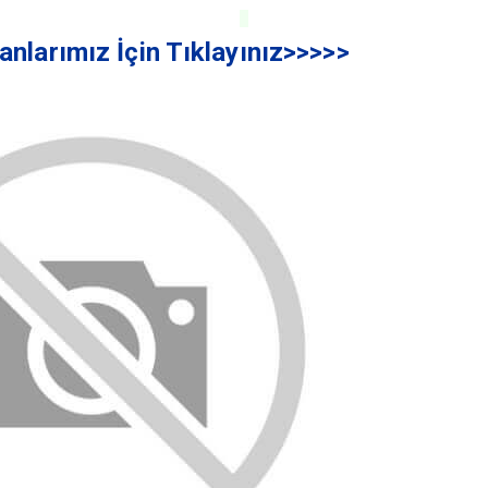
lanlarımız İçin Tıklayınız>>>>>