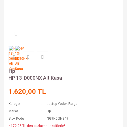
Hp
HP 13-D000NX Alt Kasa
1.620,00 TL
Kategori
Laptop Yedek Parça
Marka
Hp
Stok Kodu
NG9R6QN849
* 172,25 TL den başlayan taksitlerle!