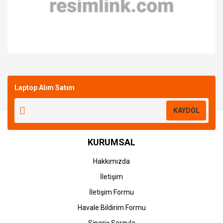
Bu ürüne ilk yorumu siz yapın!
Laptop Alım Satım
Yorum Yaz
KAYDOL
KURUMSAL
Hakkımızda
İletişim
İletişim Formu
Havale Bildirim Formu