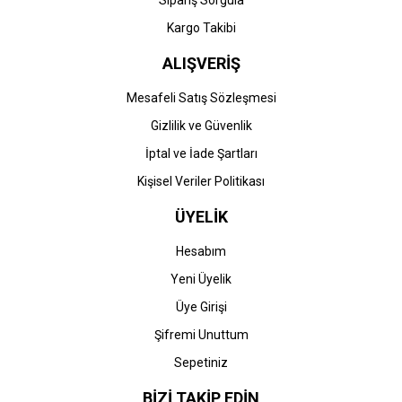
Sipariş Sorgula
Kargo Takibi
ALIŞVERİŞ
Mesafeli Satış Sözleşmesi
Gizlilik ve Güvenlik
İptal ve İade Şartları
Kişisel Veriler Politikası
ÜYELİK
Hesabım
Yeni Üyelik
Üye Girişi
Şifremi Unuttum
Sepetiniz
BİZİ TAKİP EDİN