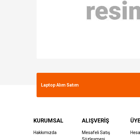
Laptop Alım Satım
KURUMSAL
ALIŞVERİŞ
ÜYE
Hakkımızda
Mesafeli Satış
Hes
Sözleşmesi