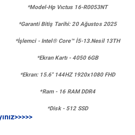
*Model-Hp Vıctus 16-R0053NT
*Garanti Bitiş Tarihi: 20 Ağustos 2025
*İşlemci - Intel® Core™ İ5-13.Nesil 13TH
*Ekran Kartı - 4050 6GB
*Ekran: 15.6" 144HZ
1920x1080 FHD
*Ram - 16 RAM DDR4
*Disk - 512 SSD
ayınız>>>>>