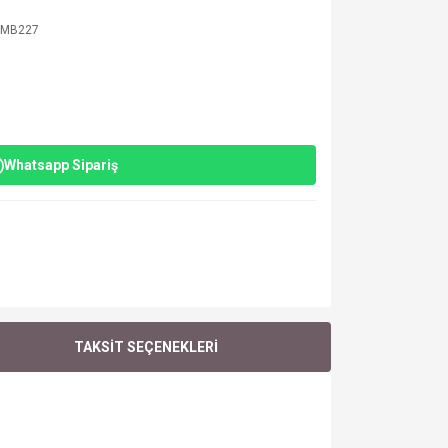
9MB227
Whatsapp Sipariş
TAKSİT SEÇENEKLERİ