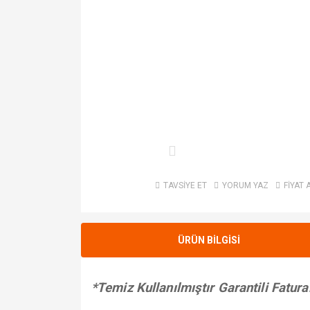
TAVSİYE ET
YORUM YAZ
FİYAT 
ÜRÜN BİLGİSİ
*Temiz Kullanılmıştır Garantili Fatural