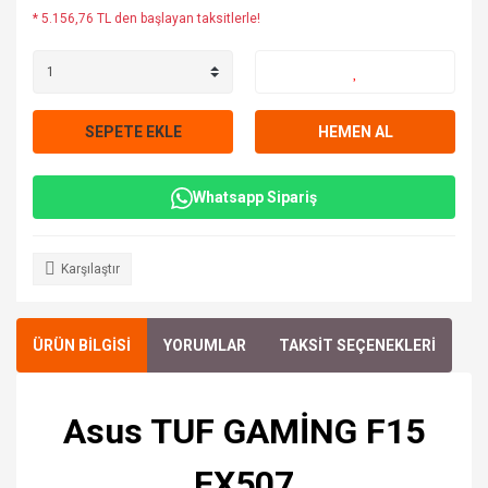
* 5.156,76 TL den başlayan taksitlerle!
SEPETE EKLE
HEMEN AL
Whatsapp Sipariş
Karşılaştır
ÜRÜN BİLGİSİ
YORUMLAR
TAKSİT SEÇENEKLERİ
Asus TUF GAMİNG F15
FX507