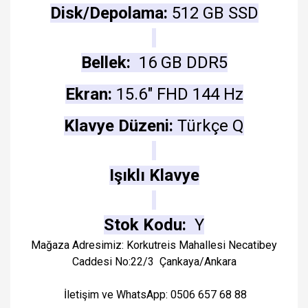
Disk/Depolama:
512 GB SSD
Bellek:
16 GB DDR5
Ekran:
15.6" FHD 144 Hz
Klavye Düzeni:
Türkçe Q
Işıklı Klavye
Stok Kodu:
Y
Mağaza Adresimiz: Korkutreis Mahallesi Necatibey
Caddesi No:22/3 Çankaya/Ankara
İletişim ve WhatsApp: 0506 657 68 88