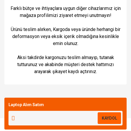
Farklı bütçe ve ihtiyaçlara uygun diğer cihazlarımız için
mağaza profilimizi ziyaret etmeyi unutmayın!
Ürünü teslim alırken, Kargoda veya üründe herhangi bir
deformasyon veya eksik içerik olmadığına kesinlikle
emin olunuz.
Aksi takdirde kargonuzu teslim almayıp, tutanak
tutturunuz ve akabinde müşteri destek hattımızı
arayarak şikayet kaydı açtırınız.
Bu ürüne ilk yorumu siz yapın!
Laptop Alım Satım
Yorum Yaz
KAYDOL