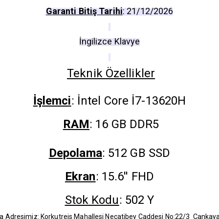
Garanti Bitiş Tarihi
: 21/12/2026
İngilizce Klavye
Teknik Özellikler
İşlemci
: İntel Core İ7-13620H
RAM
: 16 GB DDR5
Depolama
: 512 GB SSD
Ekran
: 15.6'' FHD
Stok Kodu
: 502 Y
 Adresimiz: Korkutreis Mahallesi Necatibey Caddesi No:22/3 Çanka