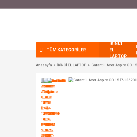
İKİNCİ
TÜM KATEGORİLER
EL
LAPTOP
Anasayfa
İKİNCİ EL LAPTOP
Garantili Acer Aspire GO 