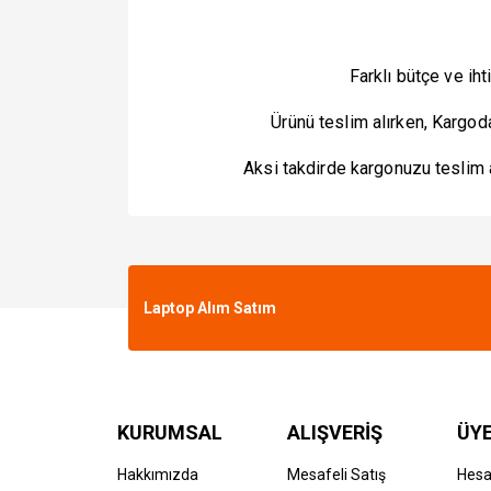
Farklı bütçe ve ih
Ürünü teslim alırken, Kargod
Aksi takdirde kargonuzu teslim a
Laptop Alım Satım
KURUMSAL
ALIŞVERİŞ
ÜYE
Hakkımızda
Mesafeli Satış
Hes