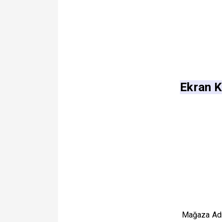
Ekran K
Mağaza Adr