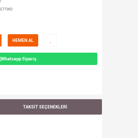
r
GE7TWD
HEMEN AL
Whatsapp Sipariş
TAKSİT SEÇENEKLERİ