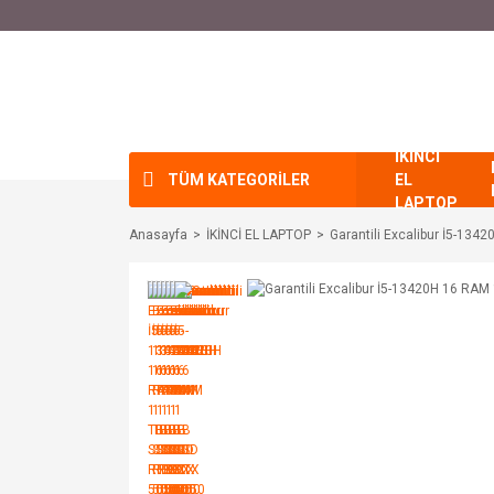
İKİNCİ
TÜM KATEGORİLER
EL
LAPTOP
Anasayfa
İKİNCİ EL LAPTOP
Garantili Excalibur İ5-13