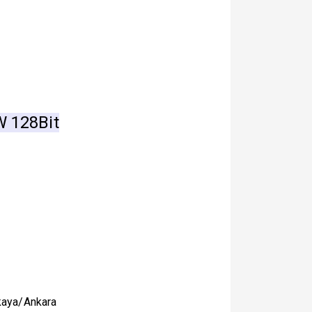
W 128Bit
kaya/Ankara