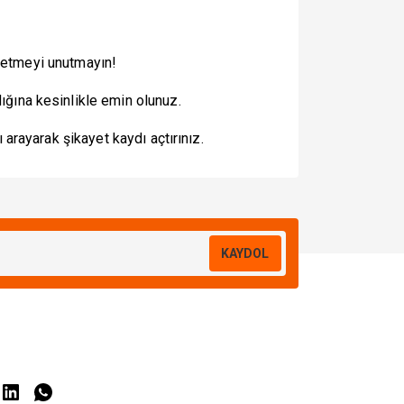
t etmeyi unutmayın!
ığına kesinlikle emin olunuz.
arayarak şikayet kaydı açtırınız.
KAYDOL