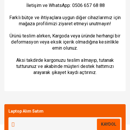
İletişim ve WhatsApp: 0506 657 68 88
Farklı bütçe ve ihtiyaçlara uygun diğer cihazlarımız için
mağaza profilimizi ziyaret etmeyi unutmayın!
Ürünü teslim alırken, Kargoda veya üründe herhangi bir
deformasyon veya eksik içerik olmadığına kesinlikle
emin olunuz.
Aksi takdirde kargonuzu teslim almayıp, tutanak
tutturunuz ve akabinde müşteri destek hattımızı
arayarak şikayet kaydı açtırınız.
Bu ürüne ilk yorumu siz yapın!
Laptop Alım Satım
Yorum Yaz
KAYDOL