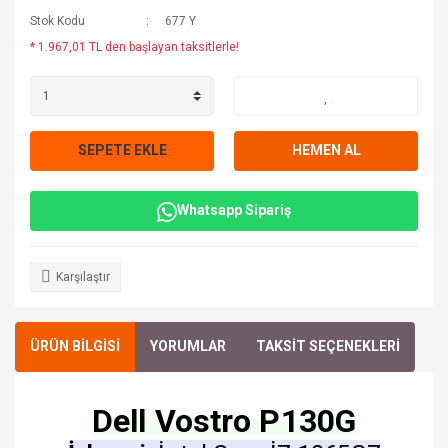
Stok Kodu
677 Y
* 1.967,01 TL den başlayan taksitlerle!
SEPETE EKLE
HEMEN AL
Whatsapp Sipariş
Karşılaştır
ÜRÜN BİLGİSİ
YORUMLAR
TAKSİT SEÇENEKLERİ
Dell Vostro P130G