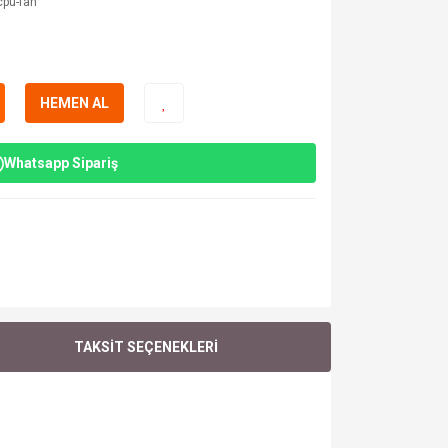
cpu-fan
HEMEN AL
Whatsapp Sipariş
TAKSİT SEÇENEKLERİ