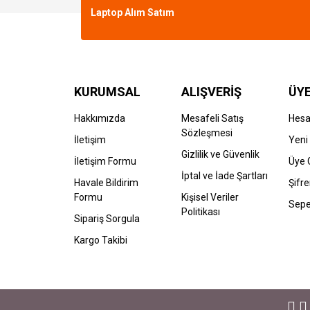
Laptop Alım Satım
KURUMSAL
ALIŞVERİŞ
ÜYE
Hakkımızda
Mesafeli Satış
Hes
Sözleşmesi
İletişim
Yeni 
Gizlilik ve Güvenlik
İletişim Formu
Üye G
İptal ve İade Şartları
Havale Bildirim
Şifr
Formu
Kişisel Veriler
Sepe
Politikası
Sipariş Sorgula
Kargo Takibi