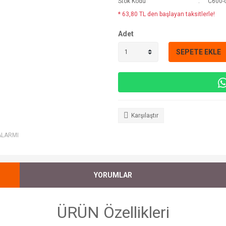
Stok Kodu
C600-
* 63,80 TL den başlayan taksitlerle!
Adet
SEPETE EKLE
Karşılaştır
ALARMI
YORUMLAR
ÜRÜN Özellikleri