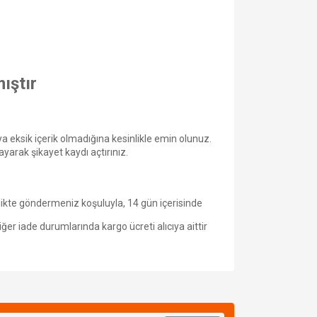
mıştır
eksik içerik olmadığına kesinlikle emin olunuz.
arak şikayet kaydı açtırınız.
irlikte göndermeniz koşuluyla, 14 gün içerisinde
ğer iade durumlarında kargo ücreti alıcıya aittir