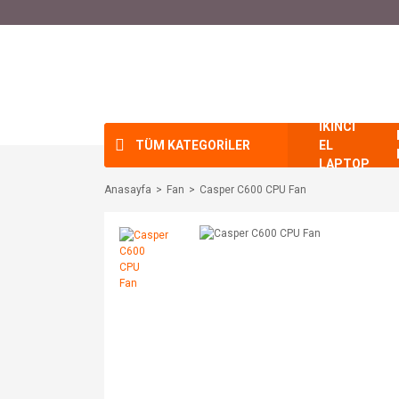
İKİNCİ
TÜM KATEGORİLER
EL
LAPTOP
Anasayfa
Fan
Casper C600 CPU Fan