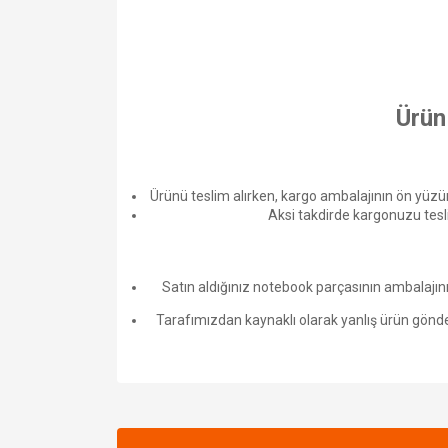
Ürün
Ürünü teslim alırken, kargo ambalajının ön yüz
Aksi takdirde kargonuzu tesl
Satın aldığınız notebook parçasının ambalajının
Tarafımızdan kaynaklı olarak yanlış ürün gönderi