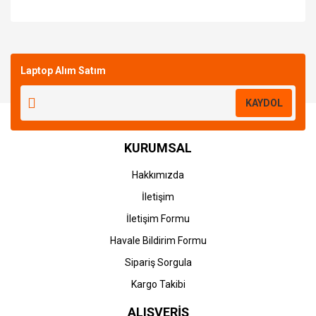
Bu ürüne ilk yorumu siz yapın!
Laptop Alım Satım
Yorum Yaz
KAYDOL
KURUMSAL
Hakkımızda
İletişim
İletişim Formu
Havale Bildirim Formu
Sipariş Sorgula
Kargo Takibi
ALIŞVERİŞ