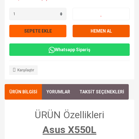
SEPETE EKLE
HEMEN AL
Whatsapp Sipariş
Karşılaştır
ÜRÜN BİLGİSİ
YORUMLAR
TAKSİT SEÇENEKLERİ
ÜRÜN Özellikleri
Asus X550L