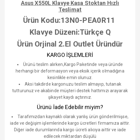
Asus X550L Klavye Kasa Stoktan Hızlı
Teslimat
Ürün Kodu:13N0-PEA0R11
Klavye Düzeni:Türkçe Q
Ürün Orjinal 2.El Outlet Üründür
KARGO İŞLEMLERİ
Ürünü teslim alırken,Kargo Paketinde veya üründe
herhangi bir deformasyon veya eksik içerik olmadığına
kesinlikle emin olunuz.
Aksi takdirde kargonuzu teslim almayıp, tutanak
tutturunuz ve akabinde müşteri destek hattımızı arayarak
şikayet kaydı açtırınız.
Ürünü İade Edebilir miyim?
Tarafımızdan kaynaklı olarak yanlış ürün gönderilmişse,
iade ve değişim işlemlerinde kargo ücretleri firmamıza aittir.
Diğer iade durumlarında kargo ücreti alıcıya aittir ve iade
edilecek miktardan düşülü