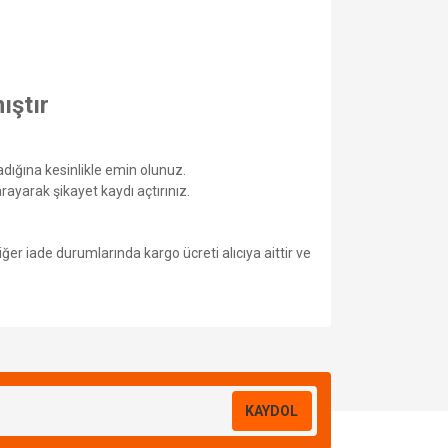
ıştır
dığına kesinlikle emin olunuz.
ayarak şikayet kaydı açtırınız.
ğer iade durumlarında kargo ücreti alıcıya aittir ve
KAYDOL