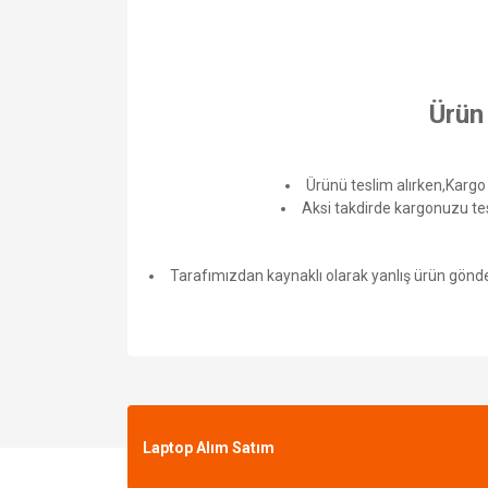
Ürün
Ürünü teslim alırken,Kargo
Aksi takdirde kargonuzu tes
Tarafımızdan kaynaklı olarak yanlış ürün gönderi
Laptop Alım Satım