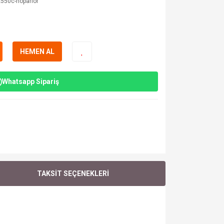
550c-hoparlor
HEMEN AL
Whatsapp Sipariş
TAKSİT SEÇENEKLERİ