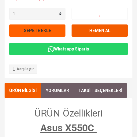
SEPETE EKLE
HEMEN AL
Whatsapp Sipariş
Karşılaştır
ÜRÜN BİLGİSİ
YORUMLAR
TAKSİT SEÇENEKLERİ
ÜRÜN Özellikleri
Asus X550C