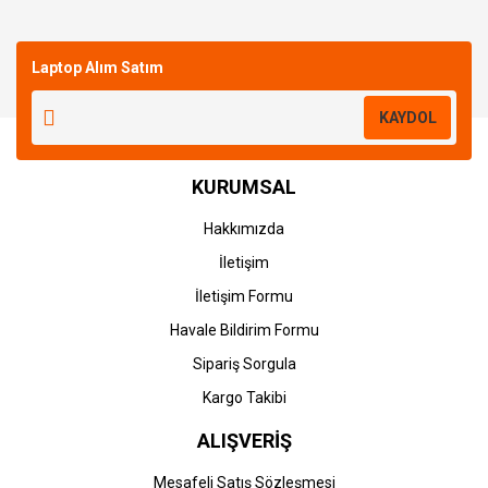
Bu ürüne ilk yorumu siz yapın!
Laptop Alım Satım
Yorum Yaz
KAYDOL
KURUMSAL
Hakkımızda
İletişim
İletişim Formu
Havale Bildirim Formu
Sipariş Sorgula
Kargo Takibi
ALIŞVERİŞ
Mesafeli Satış Sözleşmesi