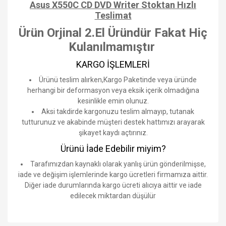
Asus X550C CD DVD Writer Stoktan Hızlı
Teslimat
Ürün Orjinal 2.El Üründür Fakat Hiç
Kulanılmamıştır
KARGO İŞLEMLERİ
Ürünü teslim alırken,Kargo Paketinde veya üründe
herhangi bir deformasyon veya eksik içerik olmadığına
kesinlikle emin olunuz.
Aksi takdirde kargonuzu teslim almayıp, tutanak
tutturunuz ve akabinde müşteri destek hattımızı arayarak
şikayet kaydı açtırınız.
Ürünü İade Edebilir miyim?
Tarafımızdan kaynaklı olarak yanlış ürün gönderilmişse,
iade ve değişim işlemlerinde kargo ücretleri firmamıza aittir.
Diğer iade durumlarında kargo ücreti alıcıya aittir ve iade
edilecek miktardan düşülür