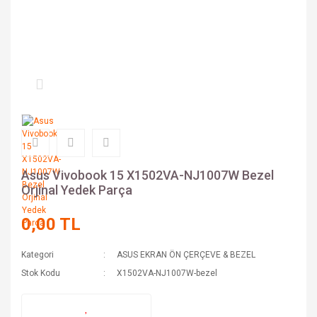
Asus Vivobook 15 X1502VA-NJ1007W Bezel
Orjinal Yedek Parça
0,00 TL
Kategori
ASUS EKRAN ÖN ÇERÇEVE & BEZEL
Stok Kodu
X1502VA-NJ1007W-bezel