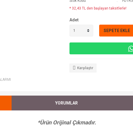
Stok Kodu
FDTR
* 32,43 TL den başlayan taksitlerle!
Adet
SEPETE EKLE
Karşılaştır
ALARMI
YORUMLAR
*Ürün Orijinal Çıkmadır.