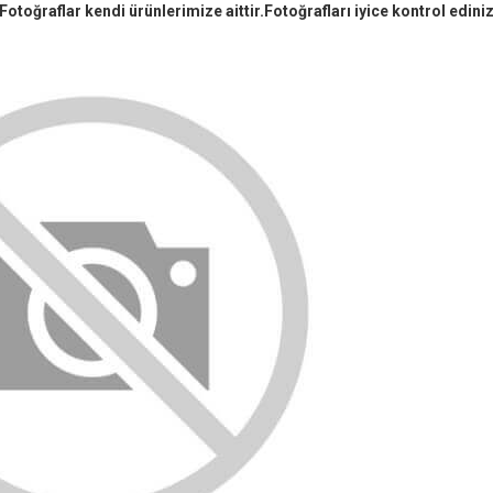
Fotoğraflar kendi ürünlerimize aittir.Fotoğrafları iyice kontrol ediniz