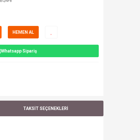
3BQNF8
HEMEN AL
Whatsapp Sipariş
TAKSİT SEÇENEKLERİ