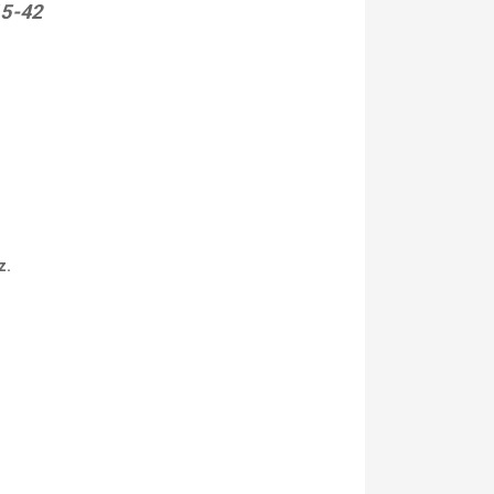
15-42
z.