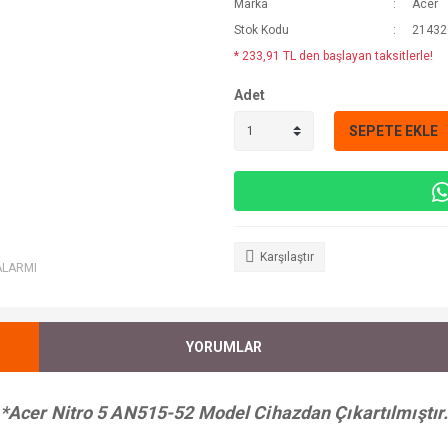
Marka
Acer
Stok Kodu
2143
* 233,91 TL den başlayan taksitlerle!
Adet
SEPETE EKLE
Karşılaştır
ALARMI
YORUMLAR
*Acer Nitro 5 AN515-52 Model Cihazdan Çıkartılmıştır