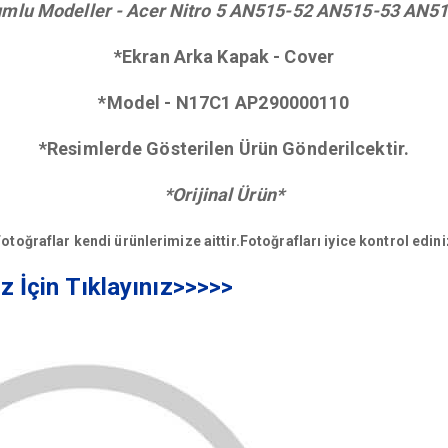
mlu Modeller - Acer Nitro 5 AN515-52 AN515-53 AN5
*Ekran Arka Kapak - Cover
*Model - N17C1 AP290000110
*Resimlerde Gösterilen Ürün Gönderilcektir.
*Orijinal Ürün*
otoğraflar kendi ürünlerimize aittir.Fotoğrafları iyice kontrol edini
ız İçin Tıklayınız>>>>>