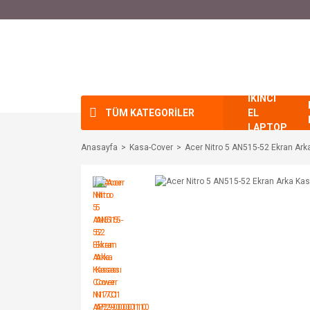
İKİNCİ
TÜM KATEGORİLER
EL
LAPTOP
Anasayfa
Kasa-Cover
Acer Nitro 5 AN515-52 Ekran A