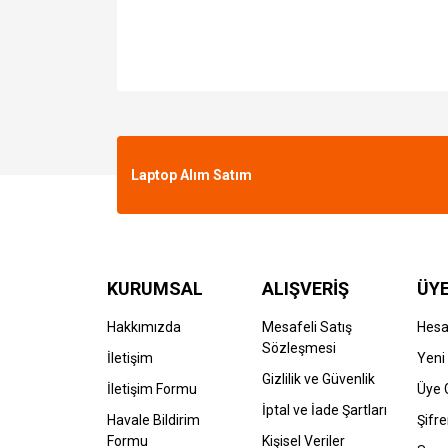
Laptop Alım Satım
KURUMSAL
ALIŞVERİŞ
ÜYE
Hakkımızda
Mesafeli Satış
Hes
Sözleşmesi
İletişim
Yeni 
Gizlilik ve Güvenlik
İletişim Formu
Üye G
İptal ve İade Şartları
Havale Bildirim
Şifr
Formu
Kişisel Veriler