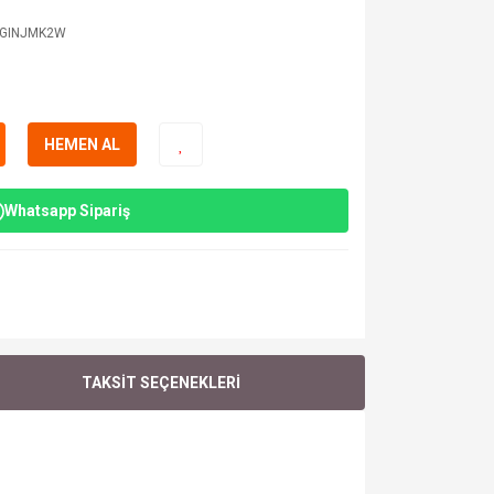
2GINJMK2W
HEMEN AL
Whatsapp Sipariş
TAKSİT SEÇENEKLERİ
.